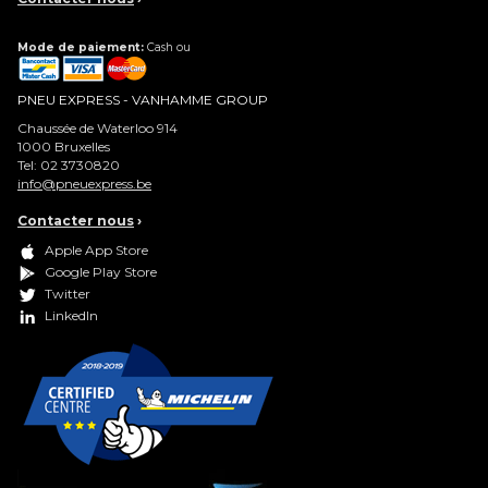
Mode de paiement:
Cash ou
PNEU EXPRESS - VANHAMME GROUP
Chaussée de Waterloo 914
1000
Bruxelles
Tel:
02 3730820
info@pneuexpress.be
Contacter nous
›
Apple App Store
Google Play Store
Twitter
LinkedIn