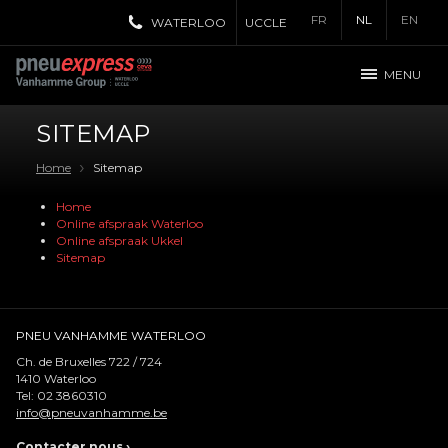
FR
NL
EN
WATERLOO
UCCLE
MENU
SITEMAP
Home
Sitemap
Home
Online afspraak Waterloo
Online afspraak Ukkel
Sitemap
PNEU VANHAMME WATERLOO
Ch. de Bruxelles 722 / 724
1410
Waterloo
Tel:
02 3860310
info@pneuvanhamme.be
Contacter nous
›