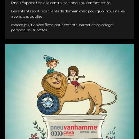
Pneu
Express Uccle
la centrale de pneu où l'enfant est roi
Les enfants sont nos clients de demain c'est pourquoi nous ne les
avons pas oubliés
espace jeu, tv avec films pour enfants, carnet de coloriage
personalisé, sucettes...