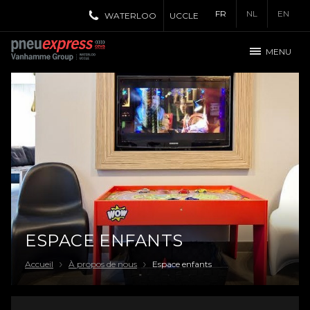
FR
NL
EN
WATERLOO
UCCLE
MENU
ESPACE ENFANTS
Accueil
À propos de nous
Espace enfants