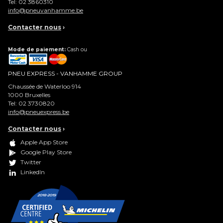
Tel:
02 3860310
info@pneuvanhamme.be
Contacter nous
›
Mode de paiement:
Cash ou
PNEU EXPRESS - VANHAMME GROUP
Chaussée de Waterloo 914
1000
Bruxelles
Tel:
02 3730820
info@pneuexpress.be
Contacter nous
›
Apple App Store
Google Play Store
Twitter
LinkedIn