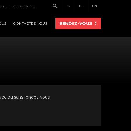
FR
NL
EN
RENDEZ-VOUS
OUS
CONTACTEZ NOUS
avec ou sans rendez-vous