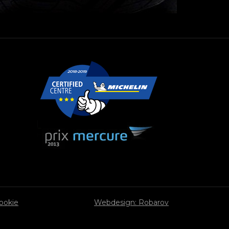
cookie
Webdesign: Robarov