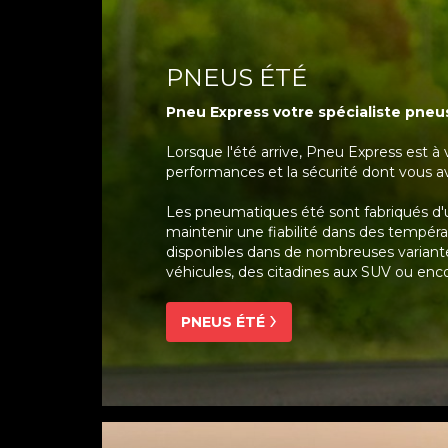
PNEUS ÉTÉ
Pneu Express
votre spécialiste pneus
Lorsque l'été arrive, Pneu Express est à 
performances et la sécurité dont vous a
Les pneumatiques été sont fabriqués d
maintenir une fiabilité dans des tempér
disponibles dans de nombreuses variante
véhicules, des citadines aux SUV ou encor
PNEUS ÉTÉ