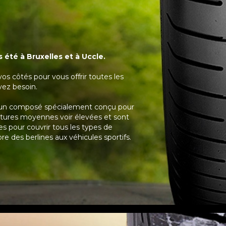
 été à Bruxelles et à Uccle.
vos côtés pour vous offrir toutes les
vez besoin.
'un composé spécialement conçu pour
atures moyennes voir élevées et sont
s pour couvrir tous les types de
e des berlines aux véhicules sportifs.