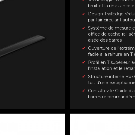
bruit et la résistance 
Design TrailEdge rédu
par l'air circulant auto
Système de mesure cou
office de cache-rail a
aisée des barres
Ouverture de l'extrém
facile à la rainure en T
Profil en T supérieur a
l’installation et le retr
Structure interne Box
toit d’une exceptionne
Consultez le Guide d’a
barres recommandées 