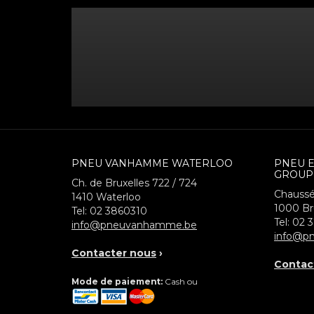
PNEU VANHAMME WATERLOO
PNEU 
GROUP
Ch. de Bruxelles 722 / 724
Chaussé
1410
Waterloo
1000
Br
Tel:
02 3860310
Tel:
02 
info@pneuvanhamme.be
info@pn
Contacter nous
›
Contac
Mode de paiement:
Cash ou