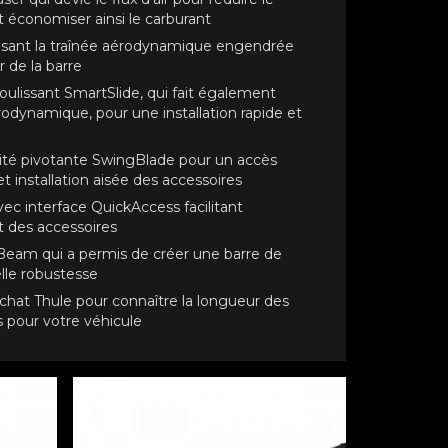
et économiser ainsi le carburant
isant la traînée aérodynamique engendrée
ur de la barre
lissant SmartSlide, qui fait également
érodynamique, pour une installation rapide et
ité pivotante SwingBlade pour un accès
 et installation aisée des accessoires
vec interface QuickAccess facilitant
ait des accessoires
Beam qui a permis de créer une barre de
lle robustesse
chat Thule pour connaître la longueur des
pour votre véhicule