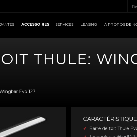
ACCESSOIRES
JANTES
SERVICES
LEASING
À PROPOS DE N
TOIT THULE: WI
 Wingbar Evo 127
CARACTÉRISTIQUE
Barre de toit Thule Ev
Technologie WindDiffuse