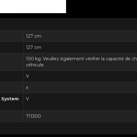
127 cm
127 cm
100 kg. Veuillez également vérifier la capacité de 
véhicule.
V
x
y System
V
711300