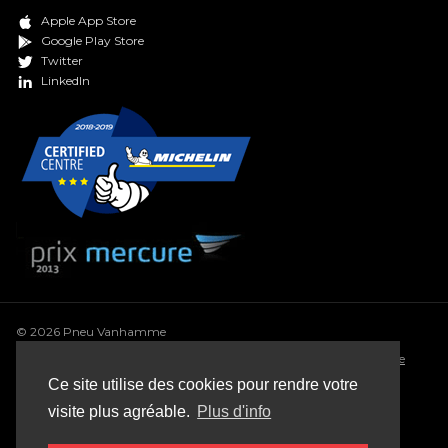
Apple App Store
Google Play Store
Twitter
LinkedIn
© 2026 Pneu Vanhamme
Conditions générales
•
Déclaration de confidentialité
•
Politique
de cookie
•
Conditions générales de vente
•
Sitemap
Ce site utilise des cookies pour rendre votre
Webdesign: Robarov
visite plus agréable.
Plus d'info