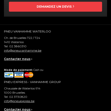
DEMANDEZ UN DEVIS
PNEU VANHAMME WATERLOO
Ch. de Bruxelles 722 / 724
1410
Waterloo
Tel:
02 3860310
info@pneuvanhamme.be
Contacter nous
›
Mode de paiement:
Cash ou
PNEU EXPRESS - VANHAMME GROUP
Chaussée de Waterloo 914
1000
Bruxelles
Tel:
02 3730820
info@pneuexpress.be
Contacter nous
›