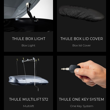
THULE BOX LIGHT
THULE BOX LID COVER
Box Light
Box lid Cover
THULE MULTILIFT 572
THULE ONE KEY SYSTEM
Multilift
One Key System