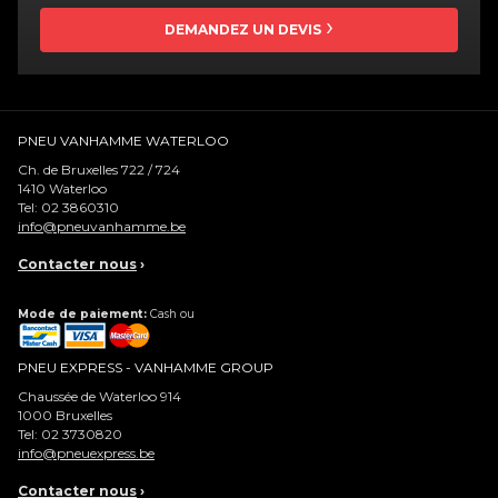
DEMANDEZ UN DEVIS
PNEU VANHAMME WATERLOO
Ch. de Bruxelles 722 / 724
1410
Waterloo
Tel:
02 3860310
info@pneuvanhamme.be
Contacter nous
›
Mode de paiement:
Cash ou
PNEU EXPRESS - VANHAMME GROUP
Chaussée de Waterloo 914
1000
Bruxelles
Tel:
02 3730820
info@pneuexpress.be
Contacter nous
›