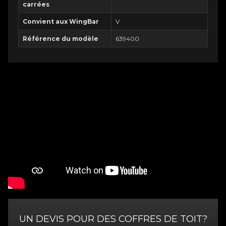
carrées
Convient aux WingBar
V
Référence du modèle
639400
UN DEVIS POUR DES COFFRES DE TOIT?