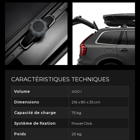
CARACTÉRISTIQUES TECHNIQUES
Volume
400 l
Dimensions
216 x 89 x 35 cm
Capacité de charge
75 kg
Système de fixation
PowerClick
Poids
23 kg