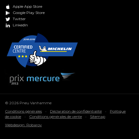
Apple App Store
Google Play Store
Twitter
LinkedIn
© 2026 Pneu Vanhamme
Conditions générales
•
Déclaration de confidentialité
•
Politique
de cookie
•
Conditions générales de vente
•
Sitemap
Webdesign: Robarov