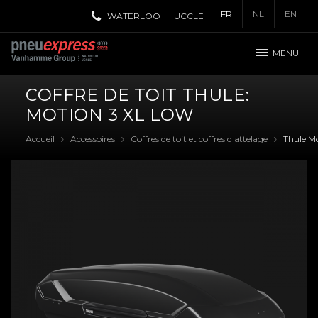
FR
NL
EN
WATERLOO
UCCLE
MENU
COFFRE DE TOIT THULE:
MOTION 3 XL LOW
Accueil
Accessoires
Coffres de toit et coffres d attelage
Thule M