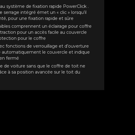
au système de fixation rapide PowerClick .
e serrage intégré émet un « clic » lorsqu’il
é, pour une fixation rapide et sûre
nibles comprennent un éclairage pour coffre
 traction pour un accès facile au couvercle
tection pour le coffre
c fonctions de verrouillage et d’ouverture
lle automatiquement le couvercle et indique
bien fermé
e de voiture sans que le coffre de toit ne
âce à sa position avancée sur le toit du