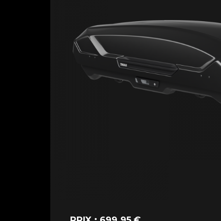
PRIX : 699.95 €