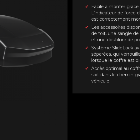
Facile à monter grâce 
L’indicateur de force d
est correctement mont
Les accessoires dispo
de toit, une sangle de
et une doublure de pro
Système SlideLock ave
séparées, qui verroui
lorsque le coffre est 
Accès optimal au coffr
soit dans le chemin gr
véhicule.