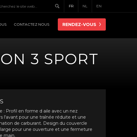
FR
NL
EN
RENDEZ-VOUS
OUS
CONTACTEZ NOUS
ION 3 SPORT
S
: Profil en forme d aile avec un nez
 l'avant pour une traînée réduite et une
ation de carburant. Design du couvercle
large pour une ouverture et une fermeture
le main.