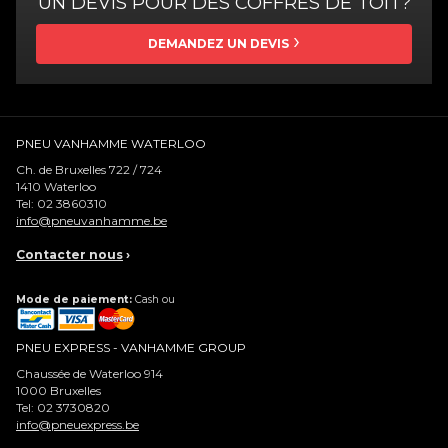
UN DEVIS POUR DES COFFRES DE TOIT?
DEMANDEZ UN DEVIS
PNEU VANHAMME WATERLOO
Ch. de Bruxelles 722 / 724
1410
Waterloo
Tel:
02 3860310
info@pneuvanhamme.be
Contacter nous
›
Mode de paiement:
Cash ou
PNEU EXPRESS - VANHAMME GROUP
Chaussée de Waterloo 914
1000
Bruxelles
Tel:
02 3730820
info@pneuexpress.be