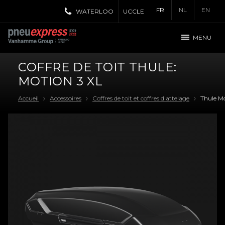
FR
NL
EN
WATERLOO
UCCLE
MENU
COFFRE DE TOIT THULE:
MOTION 3 XL
Accueil
Accessoires
Coffres de toit et coffres d attelage
Thule Mo