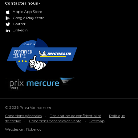
Contacter nous
›
Apple App Store
Google Play Store
Twitter
LinkedIn
© 2026 Pneu Vanhamme
Conditions générales
•
Déclaration de confidentialité
•
Politique
de cookie
•
Conditions générales de vente
•
Sitemap
Webdesign: Robarov