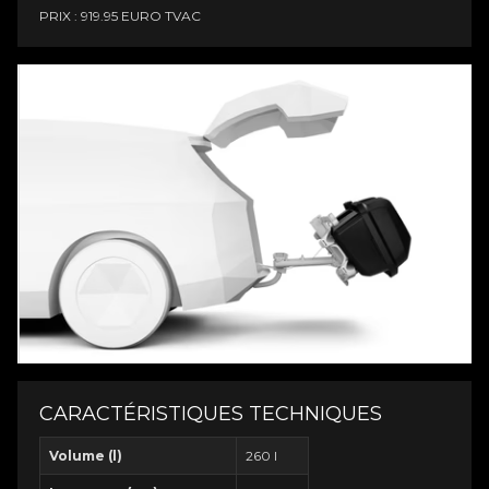
PRIX : 919.95 EURO TVAC
CARACTÉRISTIQUES TECHNIQUES
Volume (l)
260 l