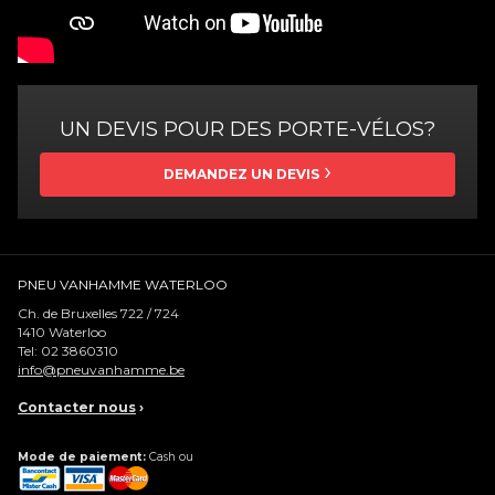
UN DEVIS POUR DES PORTE-VÉLOS?
DEMANDEZ UN DEVIS
PNEU VANHAMME WATERLOO
Ch. de Bruxelles 722 / 724
1410
Waterloo
Tel:
02 3860310
info@pneuvanhamme.be
Contacter nous
›
Mode de paiement:
Cash ou