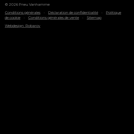
© 2026 Pneu Vanhamme
Conditions générales
•
Déclaration de confidentialité
•
Politique
de cookie
•
Conditions générales de vente
•
Sitemap
Webdesign: Robarov