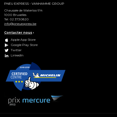
PNEU EXPRESS - VANHAMME GROUP
Chaussée de Waterloo 914
1000
Bruxelles
Tel:
02 3730820
info@pneuexpress.be
Contacter nous
›
Apple App Store
Google Play Store
Twitter
LinkedIn