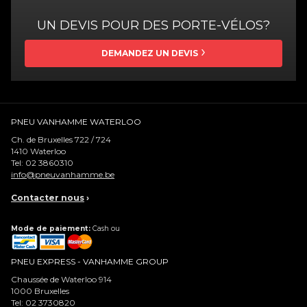
UN DEVIS POUR DES PORTE-VÉLOS?
DEMANDEZ UN DEVIS
PNEU VANHAMME WATERLOO
Ch. de Bruxelles 722 / 724
1410
Waterloo
Tel:
02 3860310
info@pneuvanhamme.be
Contacter nous
›
Mode de paiement:
Cash ou
PNEU EXPRESS - VANHAMME GROUP
Chaussée de Waterloo 914
1000
Bruxelles
Tel:
02 3730820