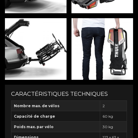
CARACTÉRISTIQUES TECHNIQUES
Nombre max. de vélos
2
Capacité de charge
60 kg
Poids max. par vélo
30 kg
Dimensions
123 x 63 x