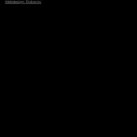
Webdesign: Robarov