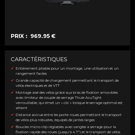
PRIX : 969.95 €
CARACTÉRISTIQUES
Entièrement pliable pour un montage, une utilisation et un
rangement faciles
Grande capacité de chargement permettant le transport de
vélos électriques et de VTT
Montage aisé des vélos grâce aux bras de fixation amovibles
avec limiteur de couple de serrage Thule AcuTight
verrouillable, qui émet un « clic » lorsque le serrage optimal est
atteint
Distance accrue entre les porte-roues permettant le transport
de vélos plus robustes, équipés de jantes larges
Boucles micro-clip réglables avec sangles à serrage pour la
fixation rapide des roues (jusqu'à 4.7") et le transport de vélos