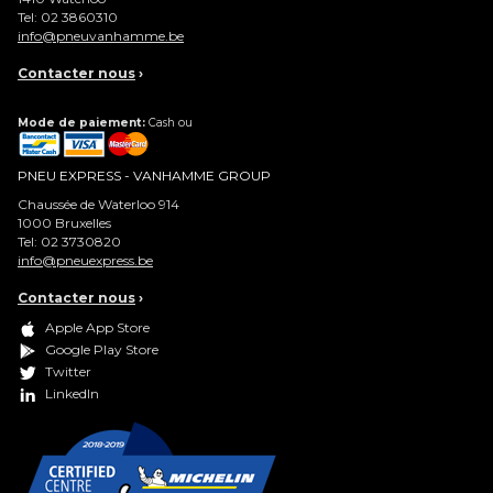
Tel:
02 3860310
info@pneuvanhamme.be
Contacter nous
›
Mode de paiement:
Cash ou
PNEU EXPRESS - VANHAMME GROUP
Chaussée de Waterloo 914
1000
Bruxelles
Tel:
02 3730820
info@pneuexpress.be
Contacter nous
›
Apple App Store
Google Play Store
Twitter
LinkedIn