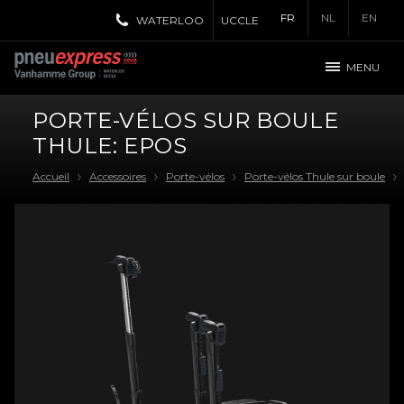
FR
NL
EN
WATERLOO
UCCLE
MENU
PORTE-VÉLOS SUR BOULE
THULE: EPOS
Accueil
Accessoires
Porte-vélos
Porte-vélos Thule sur boule