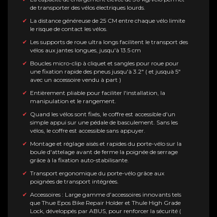
de transporter des vélos électriques lourds.
La distance généreuse de 25 CM entre chaque vélo limite
le risque de contact les vélos.
Les supports de roue ultra longs facilitent le transport des
vélos aux jantes longues, jusqu'à 13.5 cm
Boucles micro-clip à cliquet et sangles pour roue pour
une fixation rapide des pneus jusqu'à 3.2" ( et jusquà 5"
avec un accessoire vendu à part )
Entièrement pliable pour faciliter l'installation, la
manipulation et le rangement.
Quand les vélos sont fixés, le coffre est accessible d'un
simple appui sur une pédale de basculement. Sans les
vélos, le coffre est accessible sans appuyer.
Montage et réglage aisés et rapides du porte-vélo sur la
boule d'attelage avant de ferme la poignée de serrage
grâce à la fixation auto-stabilisante.
Transport ergonomique du porte-vélo grâce aux
poignées de transport intégrées.
Accessoires :
Large gamme d'accessoires innovants tels
que Thue Epos Bike Repair Holder et Thule High Grade
Lock, développés par ABUS, pour renforcer la sécurité (