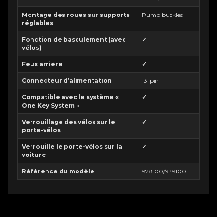
Montage des roues sur supports
Pump buckles
réglables
Fonction de basculement (avec
✓
vélos)
Feux arrière
✓
Connecteur d’alimentation
13-pin
Compatible avec le système «
✓
One Key System »
Verrouillage des vélos sur le
✓
porte-vélos
Verrouille le porte-vélos sur la
✓
voiture
Référence du modèle
978100/979100