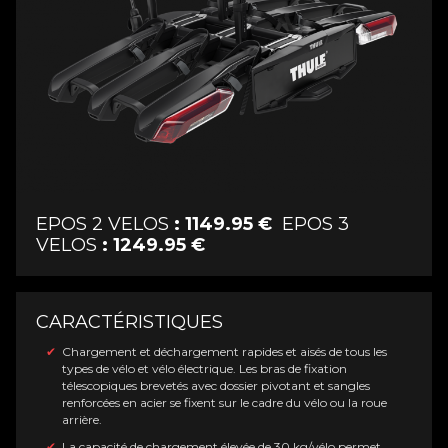
EPOS 2 VELOS
: 1149.95
€
EPOS 3
VELOS
: 1249.95
€
CARACTÉRISTIQUES
Chargement et déchargement rapides et aisés de tous les
types de vélo et vélo électrique. Les bras de fixation
télescopiques brevetés avec dossier pivotant et sangles
renforcées en acier se fixent sur le cadre du vélo ou la roue
arrière.
La capacité de chargement élevée de 30 kg/vélo permet