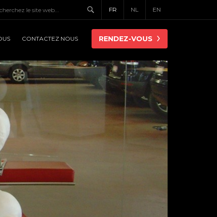
FR
NL
EN
RENDEZ-VOUS
OUS
CONTACTEZ NOUS