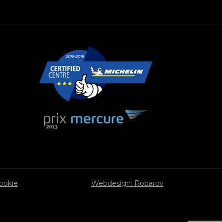
cookie
Webdesign: Robarov