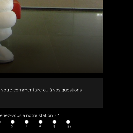
à votre commentaire ou à vos questions.
eriez-vous à notre station ?
*
6
7
8
9
10