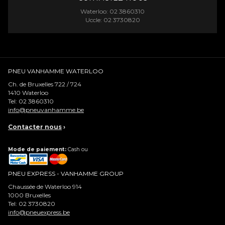
Waterloo: 02 3860310
Uccle: 02 3730820
PNEU VANHAMME WATERLOO
Ch. de Bruxelles 722 / 724
1410
Waterloo
Tel:
02 3860310
info@pneuvanhamme.be
Contacter nous
›
Mode de paiement:
Cash ou
PNEU EXPRESS - VANHAMME GROUP
Chaussée de Waterloo 914
1000
Bruxelles
Tel:
02 3730820
info@pneuexpress.be