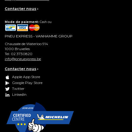
Contacter nous
›
Mode de paiement:
Cash ou
PNEU EXPRESS - VANHAMME GROUP
Chaussée de Waterloo 914
1000
Bruxelles
Tel:
02 3730820
info@pneuexpress.be
Contacter nous
›
Apple App Store
Google Play Store
Twitter
LinkedIn