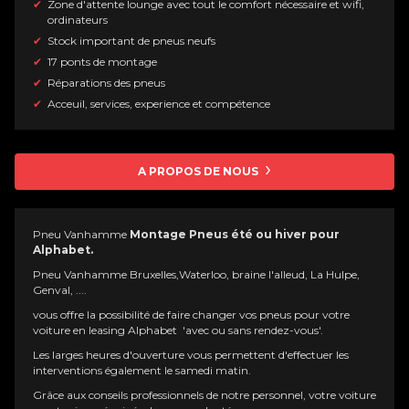
Zone d'attente lounge avec tout le comfort nécessaire et wifi,
ordinateurs
Stock important de pneus neufs
17 ponts de montage
Réparations des pneus
Acceuil, services, experience et compétence
A PROPOS DE NOUS
Pneu Vanhamme
Montage Pneus été ou hiver pour
Alphabet.
Pneu Vanhamme Bruxelles,Waterloo, braine l'alleud, La Hulpe,
Genval, ....
vous offre la possibilité de faire changer vos pneus pour votre
voiture en leasing Alphabet 'avec ou sans rendez-vous'.
Les larges heures d'ouverture vous permettent d'effectuer les
interventions également le samedi matin.
Grâce aux conseils professionnels de notre personnel, votre voiture