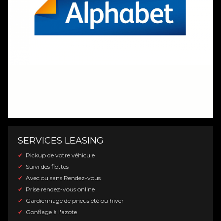
SERVICES LEASING
Pickup de votre véhicule
Suivi des flottes
Avec ou sans Rendez-vous
Prise rendez-vous online
Gardiennage de pneus été ou hiver
Gonflage à l'azote