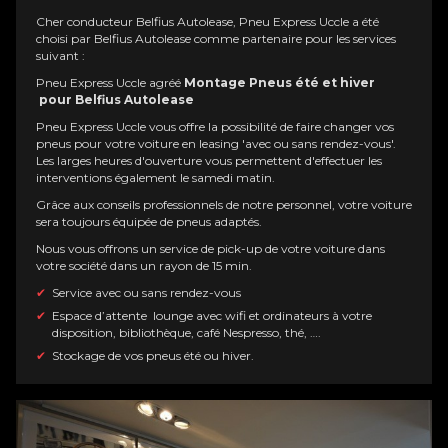
Cher conducteur Belfius Autolease, Pneu
Express Uccle
a été
choisi par Belfius Autolease comme partenaire pour les services
suivant :
Pneu
Express Uccle
agréé
Montage Pneus été et hiver
pour Belfius Autolease
Pneu
Express Uccle
vous offre la possibilité de faire changer vos
pneus pour votre voiture en leasing 'avec ou sans rendez-vous'.
Les larges heures d'ouverture vous permettent d'effectuer les
interventions également le samedi matin.
Grâce aux conseils professionnels de notre personnel, votre voiture
sera toujours équipée de pneus adaptés.
Nous vous offrons un service de pick-up de votre voiture dans
votre société dans un rayon de 15 min.
Service avec ou sans rendez-vous
Espace d’attente lounge avec wifi et ordinateurs à votre
disposition, bibliothèque, café Nespresso, thé, ….
Stockage de vos pneus été ou hiver.