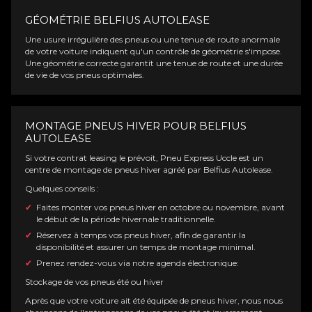
GÉOMÉTRIE BELFIUS AUTOLEASE
Une usure irrégulière des pneus ou une tenue de route anormale
de votre voiture indiquent qu'un contrôle de géométrie s'impose.
Une géométrie correcte garantit une tenue de route et une durée
de vie de vos pneus optimales.
MONTAGE PNEUS HIVER POUR BELFIUS
AUTOLEASE
Si votre contrat leasing le prévoit, Pneu
Express Uccle
est un
centre de montage de pneus hiver agréé par Belfius Autolease.
Quelques conseils :
Faites monter vos pneus hiver en octobre ou novembre, avant
le début de la période hivernale traditionnelle.
Réservez à temps vos pneus hiver, afin de garantir la
disponibilité et assurer un temps de montage minimal.
Prenez rendez-vous via notre agenda électronique:
Stockage de vos pneus été ou hiver
Après que votre voiture ait été équipée de pneus hiver, nous nous