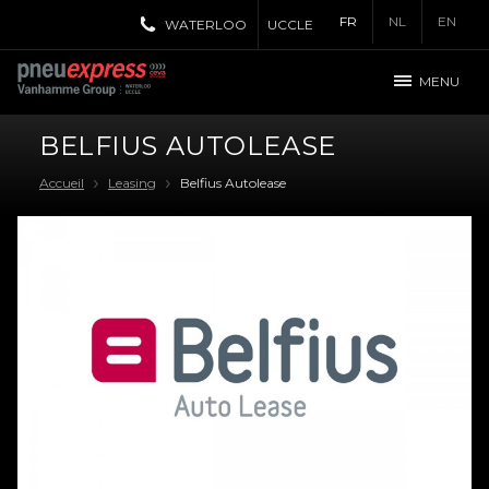
FR
NL
EN
WATERLOO
UCCLE
MENU
BELFIUS AUTOLEASE
Accueil
Leasing
Belfius Autolease