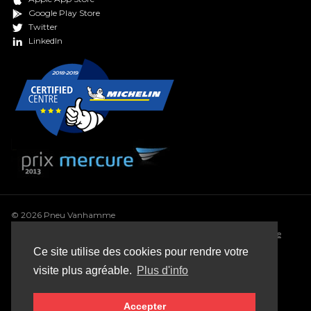
Google Play Store
Twitter
LinkedIn
© 2026 Pneu Vanhamme
Conditions générales
•
Déclaration de confidentialité
•
Politique
de cookie
•
Conditions générales de vente
•
Sitemap
Ce site utilise des cookies pour rendre votre
Webdesign: Robarov
visite plus agréable.
Plus d'info
Accepter