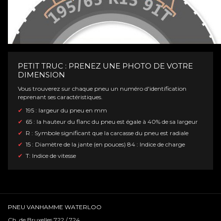
PETIT TRUC : PRENEZ UNE PHOTO DE VOTRE
DIMENSION
Vous trouverez sur chaque pneu un numéro d'identification
reprenant ses caractéristiques.
195 : largeur du pneu en mm
65 : la hauteur du flanc du pneu est égale à 40% de sa largeur
R : Symbole significant que la carcasse du pneu est radiale
15 : Diamètre de la jante (en pouces) 84 : Indice de charge
T: Indice de vitesse
PNEU VANHAMME WATERLOO
Ch. de Bruxelles 722 / 724