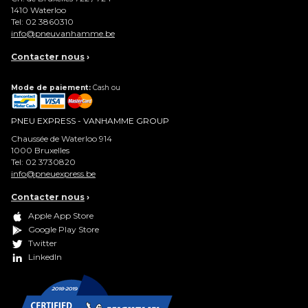
1410
Waterloo
Tel:
02 3860310
info@pneuvanhamme.be
Contacter nous
›
Mode de paiement:
Cash ou
PNEU EXPRESS - VANHAMME GROUP
Chaussée de Waterloo 914
1000
Bruxelles
Tel:
02 3730820
info@pneuexpress.be
Contacter nous
›
Apple App Store
Google Play Store
Twitter
LinkedIn