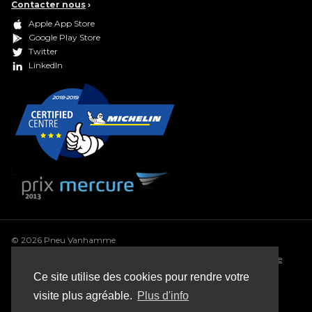
Contacter nous
›
Apple App Store
Google Play Store
Twitter
LinkedIn
© 2026 Pneu Vanhamme
Conditions générales
•
Déclaration de confidentialité
•
Politique
de cookie
•
Conditions générales de vente
•
Sitemap
Ce site utilise des cookies pour rendre votre
Webdesign: Robarov
visite plus agréable.
Plus d'info