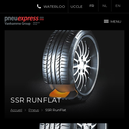
FR
NL
EN
WATERLOO
UCCLE
MENU
SSR RUNFLAT
Accueil
Pneus
SSR RunFlat