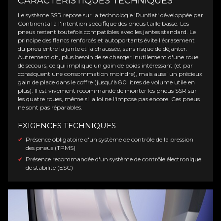
CARACTÉRISTIQUES TECHNIQUES
Le système SSR repose sur la technologie 'Runflat' développée par
Continental à l'intention spécifique des pneus taille basse. Les
pneus restent toutefois compatibles avec les jantes standard. Le
principe des flancs renforcés et autoportants évite l'écrasement
du pneu entre la jante et la chaussée, sans risque de déjanter.
Autrement dit, plus besoin de se charger inutilement d'une roue
de secours, ce qui implique un gain de poids intéressant (et par
conséquent une consommation moindre), mais aussi un précieux
gain de place dans le coffre (jusqu'à 80 litres de volume utile en
plus). Il est vivement recommandé de monter les pneus SSR sur
les quatre roues, même si la loi ne l'impose pas encore. Ces pneus
ne sont pas réparables.
EXIGENCES TECHNIQUES
Présence obligatoire d'un système de contrôle de la pression
des pneus (TPMS)
Présence recommandée d'un système de contrôle électronique
de stabilité (ESC)