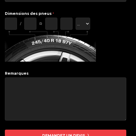
Dimensions des pneus
*
/
R
Remarques
DEMANDEZ UN DEVIS