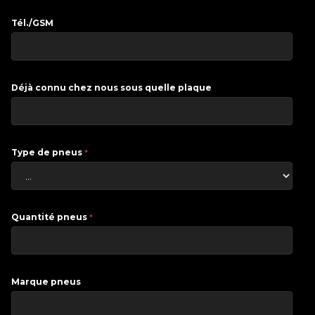
Tél./GSM
Déjà connu chez nous sous quelle plaque
Type de pneus
*
Quantité pneus
*
Marque pneus