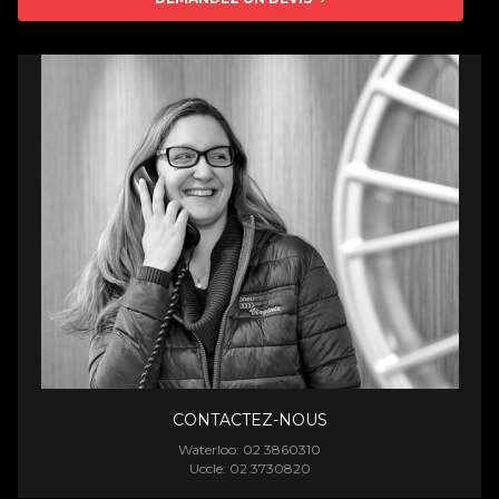
CONTACTEZ-NOUS
Waterloo: 02 3860310
Uccle: 02 3730820