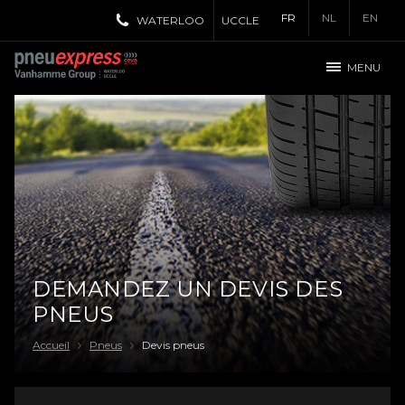
FR
NL
EN
WATERLOO
UCCLE
MENU
DEMANDEZ UN DEVIS DES
PNEUS
Accueil
Pneus
Devis pneus