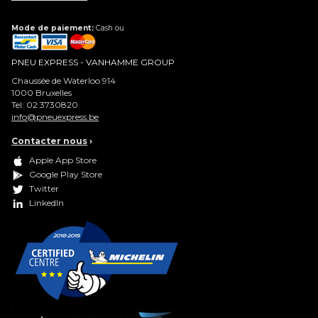
Mode de paiement:
Cash ou
PNEU EXPRESS - VANHAMME GROUP
Chaussée de Waterloo 914
1000
Bruxelles
Tel:
02 3730820
info@pneuexpress.be
Contacter nous
›
Apple App Store
Google Play Store
Twitter
LinkedIn