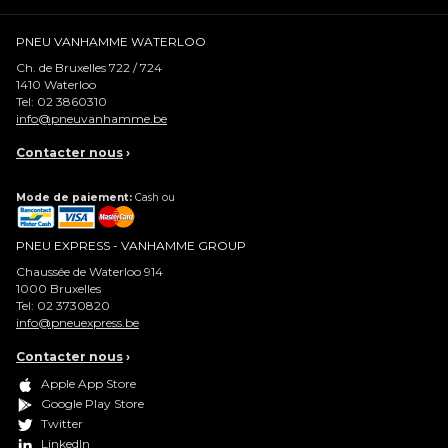
PNEU VANHAMME WATERLOO
Ch. de Bruxelles 722 / 724
1410
Waterloo
Tel:
02 3860310
info@pneuvanhamme.be
Contacter nous
›
Mode de paiement:
Cash ou
PNEU EXPRESS - VANHAMME GROUP
Chaussée de Waterloo 914
1000
Bruxelles
Tel:
02 3730820
info@pneuexpress.be
Contacter nous
›
Apple App Store
Google Play Store
Twitter
LinkedIn