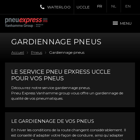
FR
NL
EN
WATERLOO
UCCLE
MENU
GARDIENNAGE PNEUS
Accueil
Pneus
Gardiennage pneus
LE SERVICE PNEU EPXRESS UCCLE
POUR VOS PNEUS
Découvrez notre service gardiennage pneus.
Pneu Express Vanhamme group vous offre un gardiennage de
qualité de vos pneumatiques.
LE GARDIENNAGE DE VOS PNEUS
En hiver les conditions de la route changent considérablement. Il
est conseillé d’adapter votre façon de conduire, ainsi qu’adapter