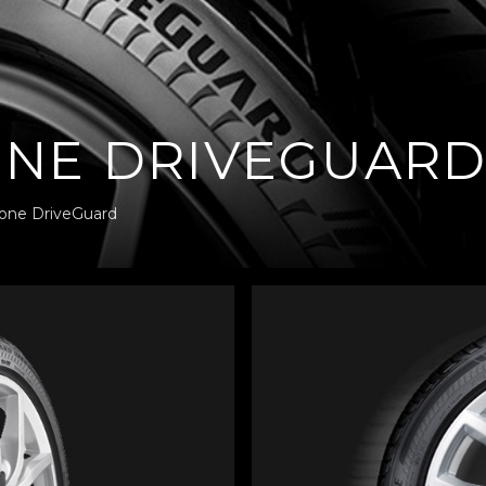
ONE DRIVEGUAR
one DriveGuard