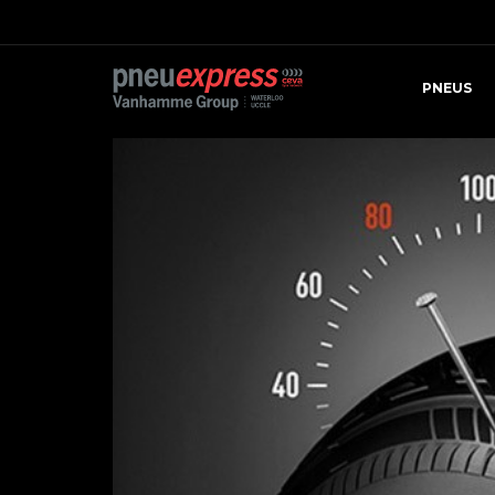
PNEUS