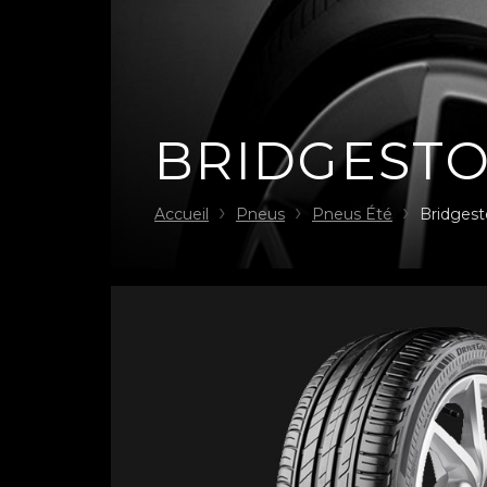
BRIDGEST
Accueil
Pneus
Pneus Été
Bridgest