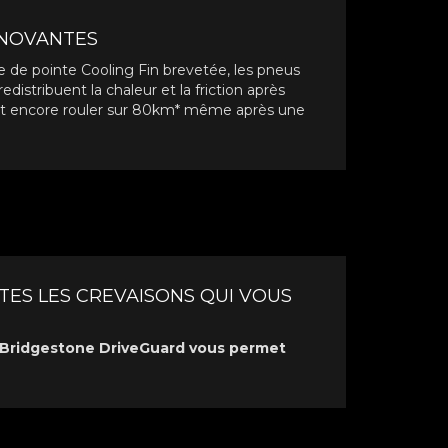
NNOVANTES
e de pointe Cooling Fin brevetée, les pneus
distribuent la chaleur et la friction après
nt encore rouler sur 80km* même après une
ES LES CREVAISONS QUI VOUS
Bridgestone DriveGuard vous permet