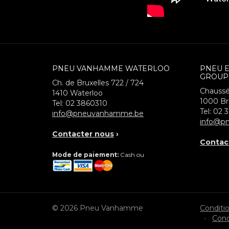
PNEU VANHAMME WATERLOO
PNEU 
GROUP
Ch. de Bruxelles 722 / 724
Chaussé
1410
Waterloo
1000
Br
Tel:
02 3860310
Tel:
02 
info@pneuvanhamme.be
info@pn
Contacter nous
›
Contac
Mode de paiement:
Cash ou
© 2026 Pneu Vanhamme
Conditi
•
Cond