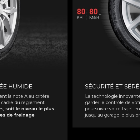
SÉE HUMIDE
SÉCURITÉ ET SÉRÉ
t la note A au critère
La technologie innovant
e cadre du règlement
garder le contrôle de vot
es,
soit le niveau le plus
poursuivre votre trajet 
ces de freinage
jusqu'au garage le plus p