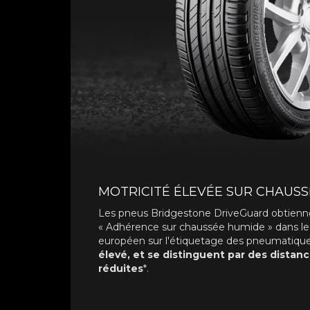
MOTRICITÉ ÉLEVÉE SUR CHAUS
Les pneus Bridgestone DriveGuard obtiennen
« Adhérence sur chaussée humide » dans l
européen sur l'étiquetage des pneumatiqu
élevé, et se distinguent par des distan
réduites
*.