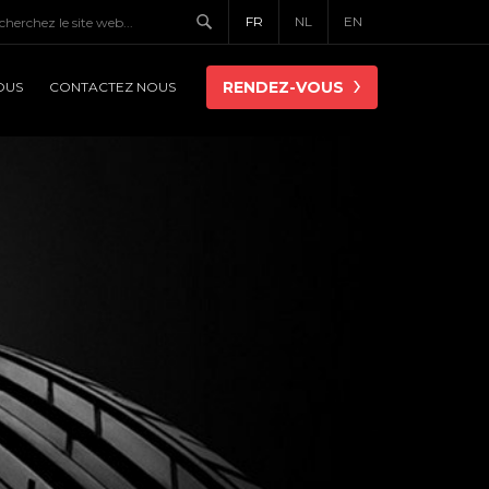
FR
NL
EN
RENDEZ-VOUS
OUS
CONTACTEZ NOUS