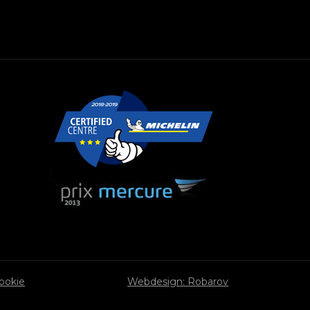
cookie
Webdesign: Robarov