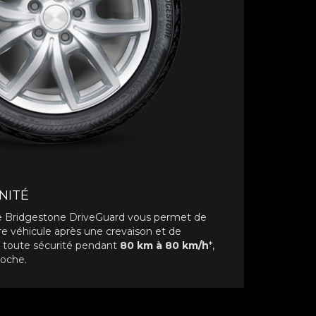
NITÉ
e Bridgestone DriveGuard vous permet de
re véhicule après une crevaison et de
en toute sécurité pendant
80 km à 80 km/h
*,
roche.