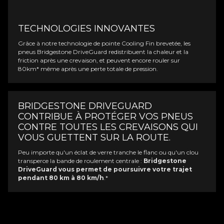
TECHNOLOGIES INNOVANTES
Grâce à notre technologie de pointe Cooling Fin brevetée, les
pneus Bridgestone DriveGuard redistribuent la chaleur et la
friction après une crevaison, et peuvent encore rouler sur
80km* même après une perte totale de pression.
BRIDGESTONE DRIVEGUARD
CONTRIBUE À PROTÉGER VOS PNEUS
CONTRE TOUTES LES CREVAISONS QUI
VOUS GUETTENT SUR LA ROUTE.
Peu importe qu'un éclat de verre tranche le flanc ou qu'un clou
transperce la bande de roulement centrale :
Bridgestone
DriveGuard vous permet de poursuivre votre trajet
pendant 80 km à 80 km/h
.*