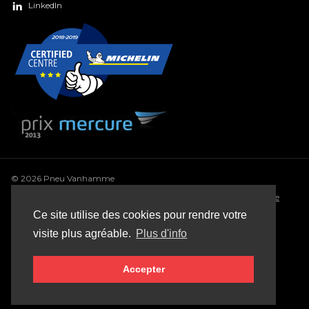
LinkedIn
© 2026 Pneu Vanhamme
Conditions générales
•
Déclaration de confidentialité
•
Politique
de cookie
•
Conditions générales de vente
•
Sitemap
Ce site utilise des cookies pour rendre votre
Webdesign: Robarov
visite plus agréable.
Plus d'info
Accepter