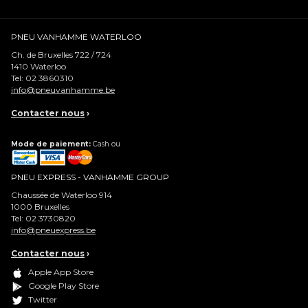
PNEU VANHAMME WATERLOO
Ch. de Bruxelles 722 / 724
1410
Waterloo
Tel:
02 3860310
info@pneuvanhamme.be
Contacter nous
›
Mode de paiement:
Cash ou
PNEU EXPRESS - VANHAMME GROUP
Chaussée de Waterloo 914
1000
Bruxelles
Tel:
02 3730820
info@pneuexpress.be
Contacter nous
›
Apple App Store
Google Play Store
Twitter