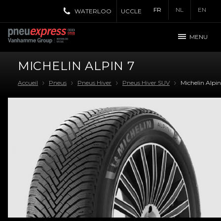
FR
NL
EN
WATERLOO
UCCLE
MENU
MICHELIN ALPIN 7
Accueil
Pneus
Pneus Hiver
Pneus Hiver SUV
Michelin Alpin