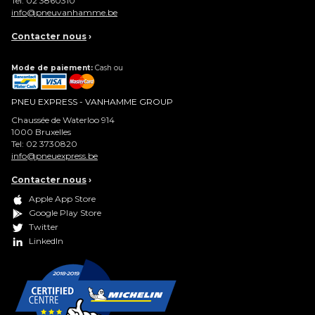
Tel:
02 3860310
info@pneuvanhamme.be
Contacter nous
›
Mode de paiement:
Cash ou
PNEU EXPRESS - VANHAMME GROUP
Chaussée de Waterloo 914
1000
Bruxelles
Tel:
02 3730820
info@pneuexpress.be
Contacter nous
›
Apple App Store
Google Play Store
Twitter
LinkedIn