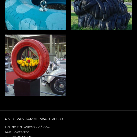
PNEU VANHAMME WATERLOO
Ch. de Bruxelles 722 / 724
1410
Waterloo