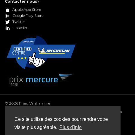
Contacter nous
›
Apple App Store
Google Play Store
Twitter
LinkedIn
© 2026 Pneu Vanhamme
Conditions générales
•
Déclaration de confidentialité
•
Politique
de cookie
•
Conditions générales de vente
•
Sitemap
Ce site utilise des cookies pour rendre votre
Webdesign: Robarov
visite plus agréable.
Plus d'info