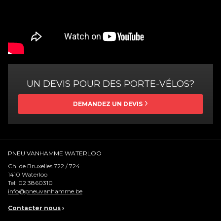
UN DEVIS POUR DES PORTE-VÉLOS?
DEMANDEZ UN DEVIS
PNEU VANHAMME WATERLOO
Ch. de Bruxelles 722 / 724
1410
Waterloo
Tel:
02 3860310
info@pneuvanhamme.be
Contacter nous
›