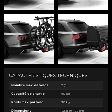
CARACTÉRISTIQUES TECHNIQUES
Nombre max. de vélos
2 (3)
Capacité de charge
60 kg
Poids max. par vélo
30 kg
Dimensions
135 x 69 x 79 cm