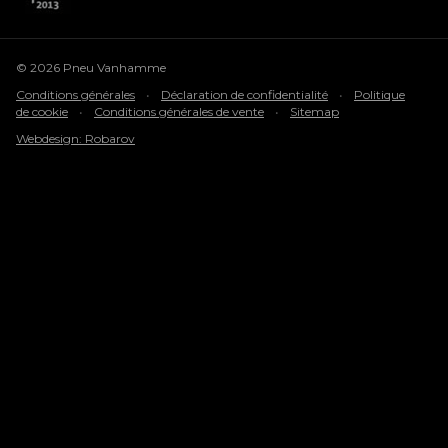
© 2026 Pneu Vanhamme
Conditions générales
•
Déclaration de confidentialité
•
Politique
de cookie
•
Conditions générales de vente
•
Sitemap
Webdesign: Robarov