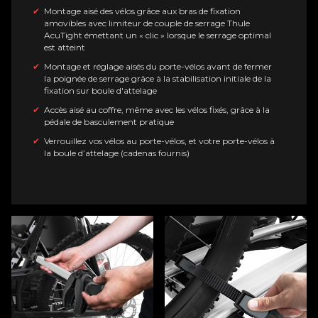
Montage aisé des vélos grâce aux bras de fixation
amovibles avec limiteur de couple de serrage Thule
AcuTight émettant un « clic » lorsque le serrage optimal
est atteint
Montage et réglage aisés du porte-vélos avant de fermer
la poignée de serrage grâce à la stabilisation initiale de la
fixation sur boule d'attelage
Accès aisé au coffre, même avec les vélos fixés, grâce à la
pédale de basculement pratique
Verrouillez vos vélos au porte-vélos, et votre porte-vélos à
la boule d’attelage (cadenas fournis)