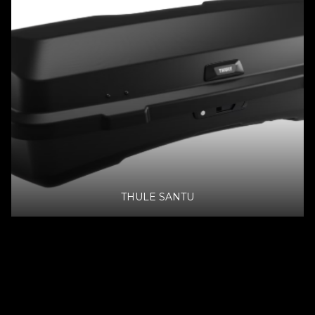
THULE SANTU