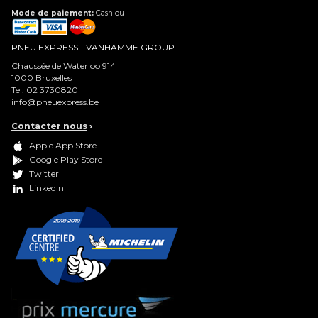
Mode de paiement:
Cash ou
PNEU EXPRESS - VANHAMME GROUP
Chaussée de Waterloo 914
1000
Bruxelles
Tel:
02 3730820
info@pneuexpress.be
Contacter nous
›
Apple App Store
Google Play Store
Twitter
LinkedIn