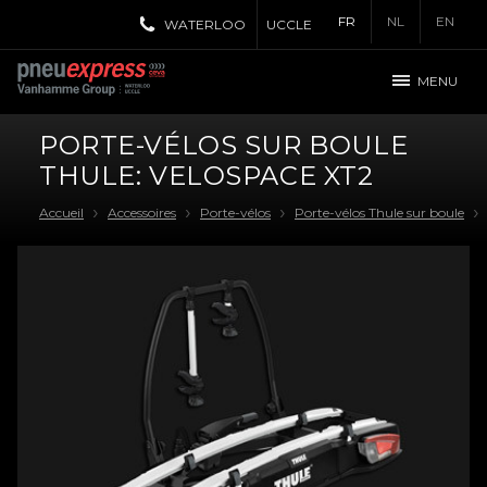
FR
NL
EN
WATERLOO
UCCLE
MENU
PORTE-VÉLOS SUR BOULE
THULE: VELOSPACE XT2
Accueil
Accessoires
Porte-vélos
Porte-vélos Thule sur boule