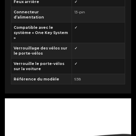
Feux arrière
✓
Connecteur
13-pin
d’alimentation
Compatible avec le
✓
système « One Key System
»
Verrouillage des vélos sur
✓
le porte-vélos
Verrouille le porte-vélos
✓
sur la voiture
Référence du modèle
938