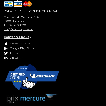
PNEU EXPRESS - VANHAMME GROUP
Chaussée de Waterloo 914
1000
Bruxelles
Tel:
02 3730820
info@pneuexpress.be
Contacter nous
›
Apple App Store
Google Play Store
Twitter
LinkedIn