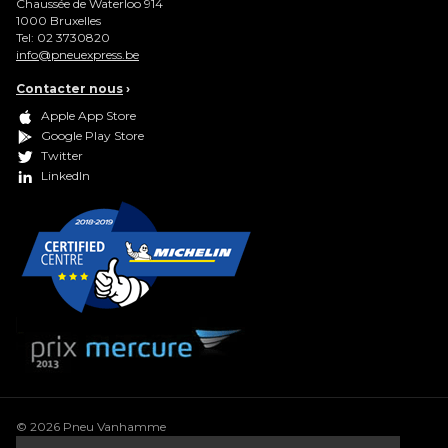
Chaussée de Waterloo 914
1000
Bruxelles
Tel:
02 3730820
info@pneuexpress.be
Contacter nous
›
Apple App Store
Google Play Store
Twitter
LinkedIn
© 2026 Pneu Vanhamme