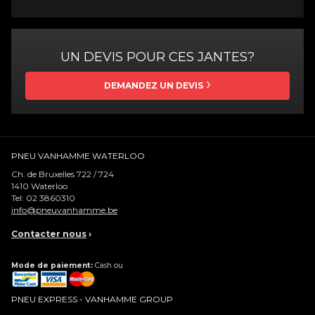
UN DEVIS POUR CES JANTES?
DEMANDEZ UN DEVIS
PNEU VANHAMME WATERLOO
Ch. de Bruxelles 722 / 724
1410
Waterloo
Tel:
02 3860310
info@pneuvanhamme.be
Contacter nous
›
Mode de paiement:
Cash ou
PNEU EXPRESS - VANHAMME GROUP