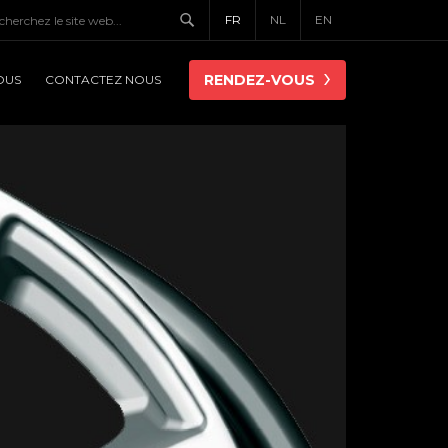
FR
NL
EN
RENDEZ-VOUS
OUS
CONTACTEZ NOUS