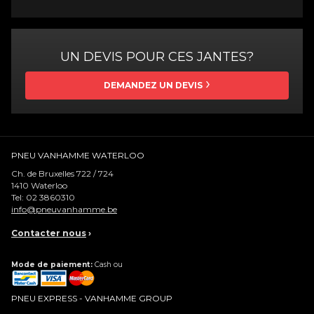
UN DEVIS POUR CES JANTES?
DEMANDEZ UN DEVIS
PNEU VANHAMME WATERLOO
Ch. de Bruxelles 722 / 724
1410
Waterloo
Tel:
02 3860310
info@pneuvanhamme.be
Contacter nous
›
Mode de paiement:
Cash ou
PNEU EXPRESS - VANHAMME GROUP