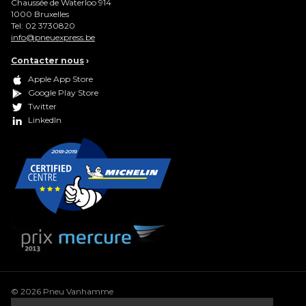
Chaussée de Waterloo 914
1000
Bruxelles
Tel:
02 3730820
info@pneuexpress.be
Contacter nous
›
Apple App Store
Google Play Store
Twitter
LinkedIn
© 2026 Pneu Vanhamme