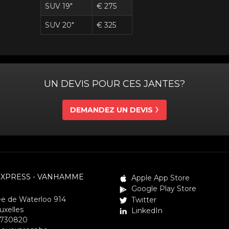
SUV 19"
€ 275
SUV 20"
€ 325
UN DEVIS POUR CES JANTES?
DEMANDEZ UN DEVIS
EXPRESS - VANHAMME
Apple App Store
Google Play Store
e de Waterloo 914
Twitter
uxelles
LinkedIn
3730820