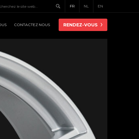
FR
NL
EN
RENDEZ-VOUS
OUS
CONTACTEZ NOUS