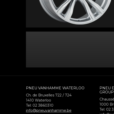
PNEU VANHAMME WATERLOO
PNEU 
GROUP
Ch. de Bruxelles 722 / 724
Chaussé
1410
Waterloo
1000
Br
Tel:
02 3860310
Tel:
02 
info@pneuvanhamme.be