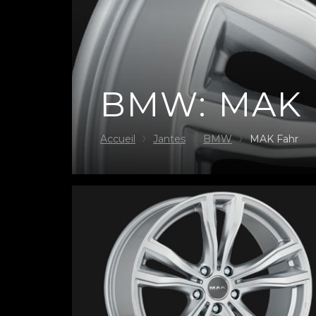
BMW: MAK
Accueil
Jantes
BMW
MAK Fahr