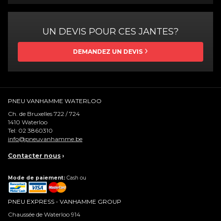
UN DEVIS POUR CES JANTES?
DEMANDEZ UN DEVIS
PNEU VANHAMME WATERLOO
Ch. de Bruxelles 722 / 724
1410
Waterloo
Tel:
02 3860310
info@pneuvanhamme.be
Contacter nous
›
Mode de paiement:
Cash ou
PNEU EXPRESS - VANHAMME GROUP
Chaussée de Waterloo 914