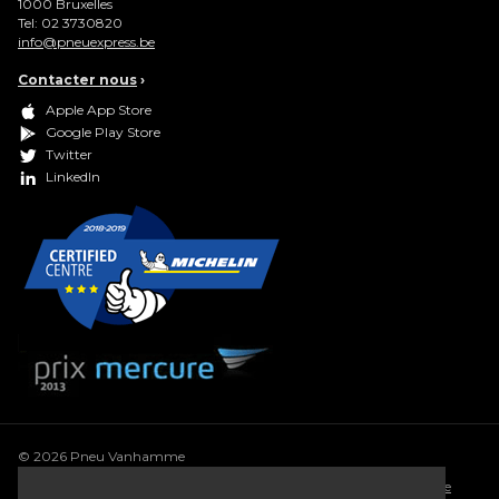
1000
Bruxelles
Tel:
02 3730820
info@pneuexpress.be
Contacter nous
›
Apple App Store
Google Play Store
Twitter
LinkedIn
© 2026 Pneu Vanhamme
Conditions générales
•
Déclaration de confidentialité
•
Politique