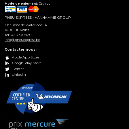
Mode de paiement:
Cash ou
PNEU EXPRESS - VANHAMME GROUP
Chaussée de Waterloo 914
1000
Bruxelles
Tel:
02 3730820
info@pneuexpress.be
Contacter nous
›
Apple App Store
Google Play Store
Twitter
LinkedIn