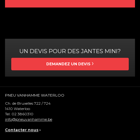
UN DEVIS POUR DES JANTES MINI?
DEMANDEZ UN DEVIS
PNEU VANHAMME WATERLOO
Ch. de Bruxelles 722 / 724
1410
Waterloo
Tel:
02 3860310
info@pneuvanhamme.be
Contacter nous
›