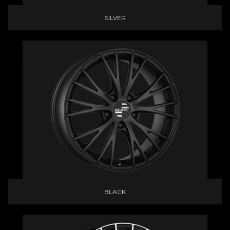
SILVER
BLACK