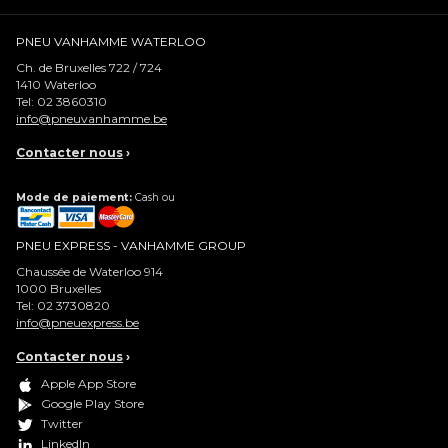
PNEU VANHAMME WATERLOO
Ch. de Bruxelles 722 / 724
1410
Waterloo
Tel:
02 3860310
info@pneuvanhamme.be
Contacter nous
›
Mode de paiement:
Cash ou
PNEU EXPRESS - VANHAMME GROUP
Chaussée de Waterloo 914
1000
Bruxelles
Tel:
02 3730820
info@pneuexpress.be
Contacter nous
›
Apple App Store
Google Play Store
Twitter
LinkedIn