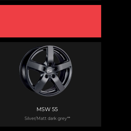
MSW 55
Silver/Matt dark grey**