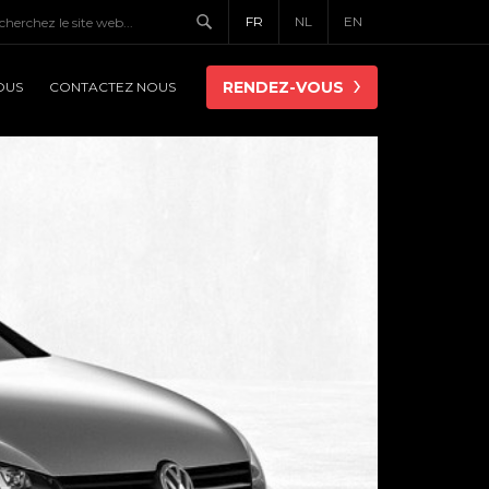
FR
NL
EN
RENDEZ-VOUS
OUS
CONTACTEZ NOUS