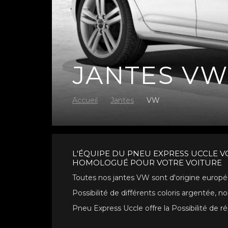
JANTES V
Accueil
Jantes
VW
L'ÉQUIPE DU PNEU EXPRESS UCCLE V
HOMOLOGUÉ POUR VOTRE VOITURE
Toutes nos jantes VW sont d'origine europ
Possibilité de différents coloris argentée, noir m
Pneu
Express Uccle
offre la Possibilité de