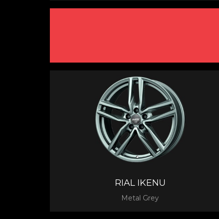
RIAL IKENU
Metal Grey