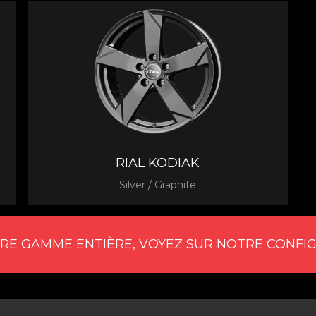
RIAL KODIAK
Silver / Graphite
RE GAMME ENTIÈRE, VOYEZ SUR NOTRE CONFI