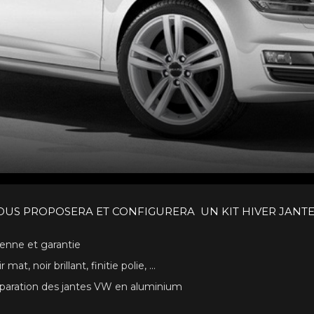
W
OUS PROPOSERA ET CONFIGURERA UN KIT HIVER JANTE
éenne et garantie
at, noir brillant, finitie polie, ...
 réparation des jantes VW en aluminium