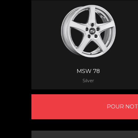
MSW 78
Silver
POUR NOT