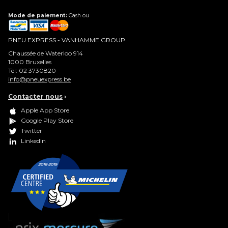
Mode de paiement:
Cash ou
PNEU EXPRESS - VANHAMME GROUP
Chaussée de Waterloo 914
1000
Bruxelles
Tel:
02 3730820
info@pneuexpress.be
Contacter nous
›
Apple App Store
Google Play Store
Twitter
LinkedIn