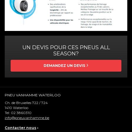
UN DEVIS POUR CES PNEUS ALL
SEASON?
DEMANDEZ UN DEVIS
PNEU VANHAMME WATERLOO
Ch. de Bruxelles 722 / 724
1410
Waterloo
Tel:
02 3860310
info@pneuvanhamme.be
Contacter nous
›