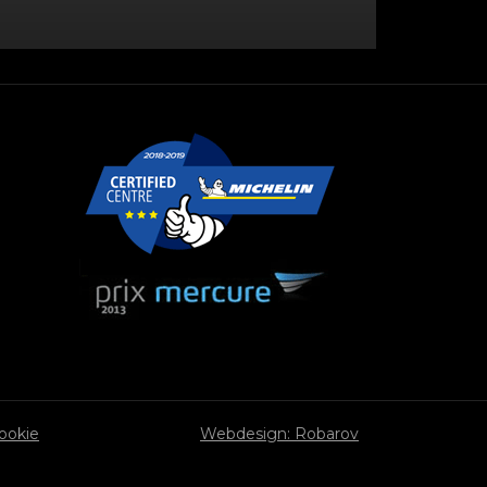
cookie
Webdesign: Robarov