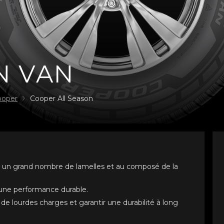
N VAN
ooper
Cooper All Season
à un grand nombre de lamelles et au composé de la
une performance durable.
e lourdes charges et garantir une durabilité à long