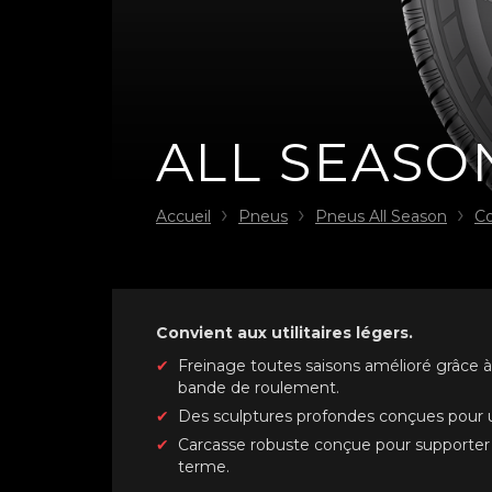
ALL SEASO
Accueil
Pneus
Pneus All Season
C
Convient aux utilitaires légers.
Freinage toutes saisons amélioré grâce 
bande de roulement.
Des sculptures profondes conçues pour 
Carcasse robuste conçue pour supporter d
terme.