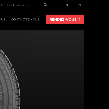
FR
NL
EN
RENDEZ-VOUS
OUS
CONTACTEZ NOUS