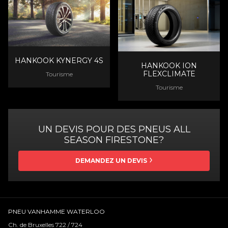
HANKOOK KYNERGY 4S
HANKOOK ION
FLEXCLIMATE
Tourisme
Tourisme
UN DEVIS POUR DES PNEUS ALL
SEASON FIRESTONE?
DEMANDEZ UN DEVIS
PNEU VANHAMME WATERLOO
Ch. de Bruxelles 722 / 724