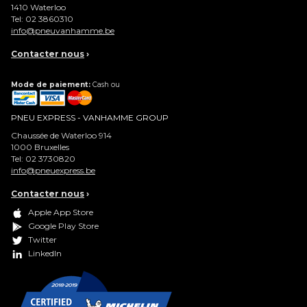
1410
Waterloo
Tel:
02 3860310
info@pneuvanhamme.be
Contacter nous
›
Mode de paiement:
Cash ou
PNEU EXPRESS - VANHAMME GROUP
Chaussée de Waterloo 914
1000
Bruxelles
Tel:
02 3730820
info@pneuexpress.be
Contacter nous
›
Apple App Store
Google Play Store
Twitter
LinkedIn