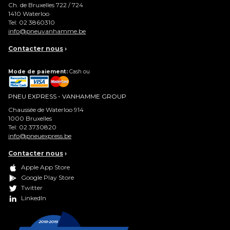
Ch. de Bruxelles 722 / 724
1410
Waterloo
Tel:
02 3860310
info@pneuvanhamme.be
Contacter nous
›
Mode de paiement:
Cash ou
PNEU EXPRESS - VANHAMME GROUP
Chaussée de Waterloo 914
1000
Bruxelles
Tel:
02 3730820
info@pneuexpress.be
Contacter nous
›
Apple App Store
Google Play Store
Twitter
LinkedIn