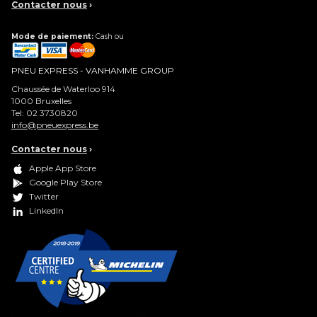
Contacter nous
›
Mode de paiement:
Cash ou
PNEU EXPRESS - VANHAMME GROUP
Chaussée de Waterloo 914
1000
Bruxelles
Tel:
02 3730820
info@pneuexpress.be
Contacter nous
›
Apple App Store
Google Play Store
Twitter
LinkedIn