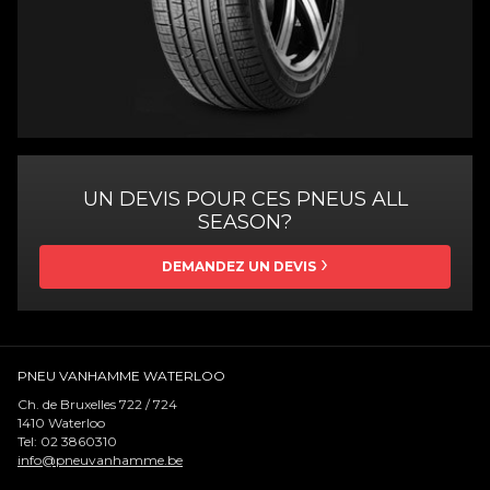
UN DEVIS POUR CES PNEUS ALL
SEASON?
DEMANDEZ UN DEVIS
PNEU VANHAMME WATERLOO
Ch. de Bruxelles 722 / 724
1410
Waterloo
Tel:
02 3860310
info@pneuvanhamme.be