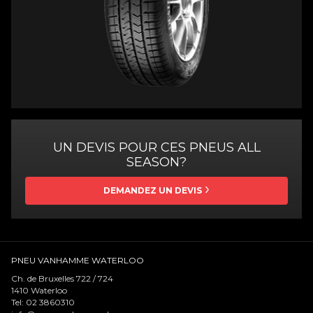
UN DEVIS POUR CES PNEUS ALL
SEASON?
DEMANDEZ UN DEVIS
PNEU VANHAMME WATERLOO
Ch. de Bruxelles 722 / 724
1410
Waterloo
Tel:
02 3860310