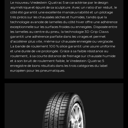
Le nouveau Vredestein Quatrac 5 se caractérise par le design
asymétrique et épuré de sa sculpture. Avec un ratio d'air réduit, le
côté été garantit une excellente manœuvrabilité et un pilotage
très précis sur les chaussées sèches et humides, tandis que la
technologie avancée de lamelles du côté hiver offre une adhérence
exceptionnelle sur les surfaces froides ou enneigées. Disposée entre
les lamelles au centre du pneu, la technologie 3D Grip Claws
garantit une adhérence parfaite dans les virages et permet
d'accélérer plus vite, même sur chaussée enneigée ou verglacée.
La bande de roulement 100 % silice garantit une usure uniforme
et une durée de vie prolongée. Grâce à sa faible résistance au
roulement, à sa courte distance de freinage sur chaussée humide
et à son bruit de roulement faible, le Vredestein Quatrac 5
enregistre de bons résultats dans les trois catégories du label
européen pour les pneumatiques.