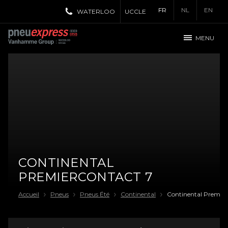
FR
NL
EN
WATERLOO
UCCLE
MENU
CONTINENTAL
PREMIERCONTACT 7
Accueil
Pneus
Pneus Été
Continental
Continental Premiu