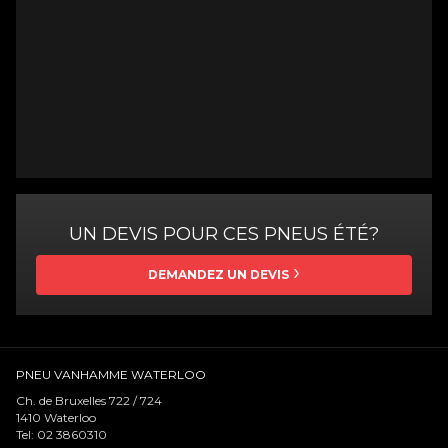
UN DEVIS POUR CES PNEUS ÉTÉ?
DEMANDEZ UN DEVIS
PNEU VANHAMME WATERLOO
Ch. de Bruxelles 722 / 724
1410
Waterloo
Tel:
02 3860310