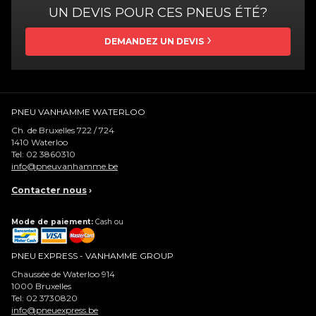
UN DEVIS POUR CES PNEUS ÉTÉ?
DEMANDEZ UN DEVIS
PNEU VANHAMME WATERLOO
Ch. de Bruxelles 722 / 724
1410
Waterloo
Tel:
02 3860310
info@pneuvanhamme.be
Contacter nous
›
Mode de paiement:
Cash ou
PNEU EXPRESS - VANHAMME GROUP
Chaussée de Waterloo 914
1000
Bruxelles
Tel:
02 3730820
info@pneuexpress.be