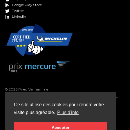
Google Play Store
Twitter
LinkedIn
© 2026 Pneu Vanhamme
Conditions générales
•
Déclaration de confidentialité
•
Politique
de cookie
•
Conditions générales de vente
•
Sitemap
Ce site utilise des cookies pour rendre votre
Webdesign: Robarov
visite plus agréable.
Plus d'info
Accepter