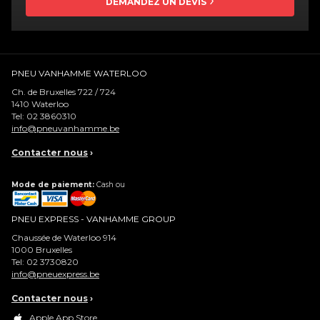
DEMANDEZ UN DEVIS
PNEU VANHAMME WATERLOO
Ch. de Bruxelles 722 / 724
1410
Waterloo
Tel:
02 3860310
info@pneuvanhamme.be
Contacter nous
›
Mode de paiement:
Cash ou
PNEU EXPRESS - VANHAMME GROUP
Chaussée de Waterloo 914
1000
Bruxelles
Tel:
02 3730820
info@pneuexpress.be
Contacter nous
›
Apple App Store