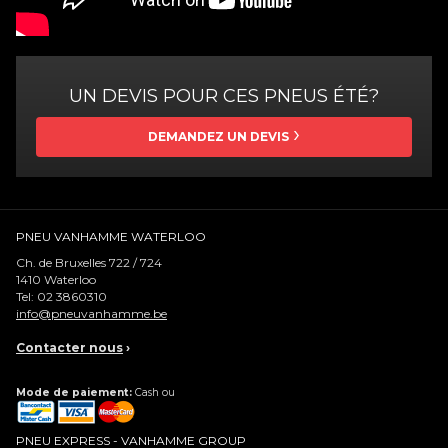
UN DEVIS POUR CES PNEUS ÉTÉ?
DEMANDEZ UN DEVIS
PNEU VANHAMME WATERLOO
Ch. de Bruxelles 722 / 724
1410
Waterloo
Tel:
02 3860310
info@pneuvanhamme.be
Contacter nous
›
Mode de paiement:
Cash ou
PNEU EXPRESS - VANHAMME GROUP