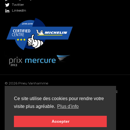
Twitter
LinkedIn
© 2026 Pneu Vanhamme
Conditions générales
•
Déclaration de confidentialité
•
Politique
de cookie
•
Conditions générales de vente
•
Sitemap
Ce site utilise des cookies pour rendre votre
Webdesign: Robarov
visite plus agréable.
Plus d'info
Accepter