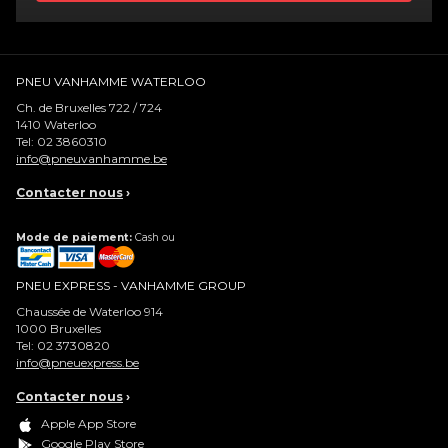
PNEU VANHAMME WATERLOO
Ch. de Bruxelles 722 / 724
1410
Waterloo
Tel:
02 3860310
info@pneuvanhamme.be
Contacter nous
›
Mode de paiement:
Cash ou
PNEU EXPRESS - VANHAMME GROUP
Chaussée de Waterloo 914
1000
Bruxelles
Tel:
02 3730820
info@pneuexpress.be
Contacter nous
›
Apple App Store
Google Play Store