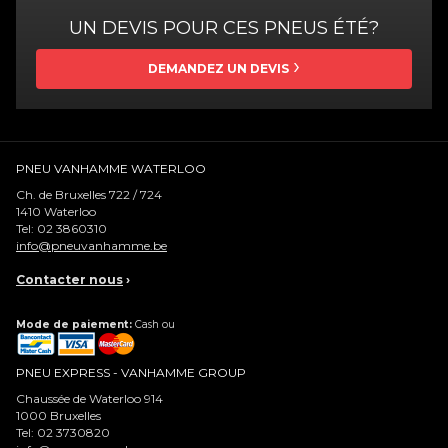
UN DEVIS POUR CES PNEUS ÉTÉ?
DEMANDEZ UN DEVIS
PNEU VANHAMME WATERLOO
Ch. de Bruxelles 722 / 724
1410
Waterloo
Tel:
02 3860310
info@pneuvanhamme.be
Contacter nous
›
Mode de paiement:
Cash ou
PNEU EXPRESS - VANHAMME GROUP
Chaussée de Waterloo 914
1000
Bruxelles
Tel:
02 3730820