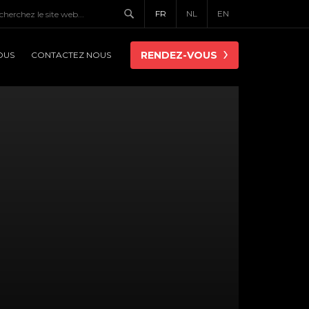
FR
NL
EN
RENDEZ-VOUS
OUS
CONTACTEZ NOUS