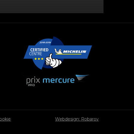
cookie
Webdesign: Robarov