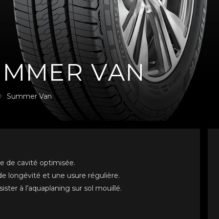
UMMER VAN
Summer Van
 de cavité optimisée.
e longévité et une usure régulière.
ter à l’aquaplaning sur sol mouillé.