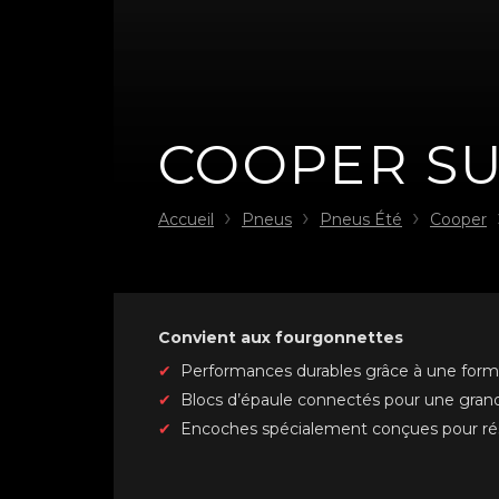
COOPER S
Accueil
Pneus
Pneus Été
Cooper
Convient aux fourgonnettes
Performances durables grâce à une forme
Blocs d’épaule connectés pour une grand
Encoches spécialement conçues pour résis