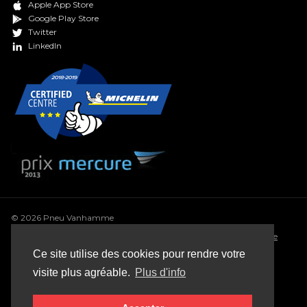
Apple App Store
Google Play Store
Twitter
LinkedIn
© 2026 Pneu Vanhamme
Conditions générales
•
Déclaration de confidentialité
•
Politique
de cookie
•
Conditions générales de vente
•
Sitemap
Ce site utilise des cookies pour rendre votre
Webdesign: Robarov
visite plus agréable.
Plus d'info