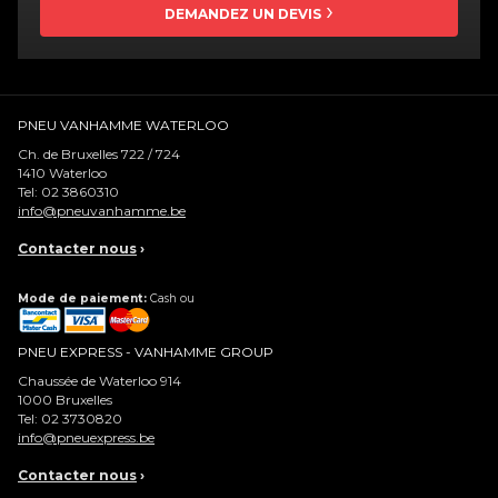
DEMANDEZ UN DEVIS
PNEU VANHAMME WATERLOO
Ch. de Bruxelles 722 / 724
1410
Waterloo
Tel:
02 3860310
info@pneuvanhamme.be
Contacter nous
›
Mode de paiement:
Cash ou
PNEU EXPRESS - VANHAMME GROUP
Chaussée de Waterloo 914
1000
Bruxelles
Tel:
02 3730820
info@pneuexpress.be
Contacter nous
›