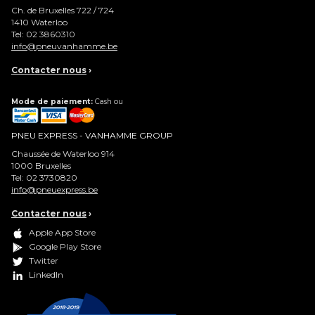
Ch. de Bruxelles 722 / 724
1410
Waterloo
Tel:
02 3860310
info@pneuvanhamme.be
Contacter nous
›
Mode de paiement:
Cash ou
PNEU EXPRESS - VANHAMME GROUP
Chaussée de Waterloo 914
1000
Bruxelles
Tel:
02 3730820
info@pneuexpress.be
Contacter nous
›
Apple App Store
Google Play Store
Twitter
LinkedIn