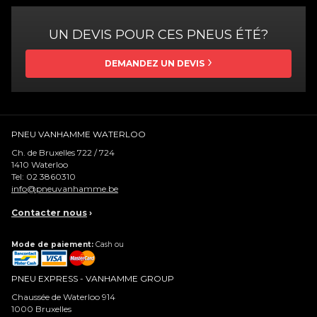
UN DEVIS POUR CES PNEUS ÉTÉ?
DEMANDEZ UN DEVIS
PNEU VANHAMME WATERLOO
Ch. de Bruxelles 722 / 724
1410
Waterloo
Tel:
02 3860310
info@pneuvanhamme.be
Contacter nous
›
Mode de paiement:
Cash ou
PNEU EXPRESS - VANHAMME GROUP
Chaussée de Waterloo 914
1000
Bruxelles