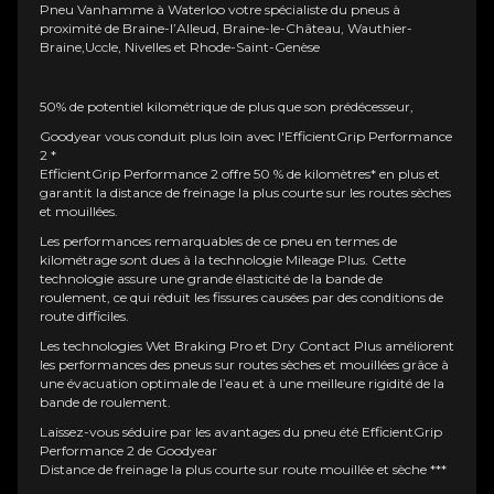
Pneu Vanhamme à Waterloo votre spécialiste du pneus à
proximité de Braine-l’Alleud, Braine-le-Château, Wauthier-
Braine,Uccle, Nivelles et Rhode-Saint-Genèse
50% de potentiel kilométrique de plus que son prédécesseur,
Goodyear vous conduit plus loin avec l'EfficientGrip Performance
2 *
EfficientGrip Performance 2 offre 50 % de kilomètres* en plus et
garantit la distance de freinage la plus courte sur les routes sèches
et mouillées.
Les performances remarquables de ce pneu en termes de
kilométrage sont dues à la technologie Mileage Plus. Cette
technologie assure une grande élasticité de la bande de
roulement, ce qui réduit les fissures causées par des conditions de
route difficiles.
Les technologies Wet Braking Pro et Dry Contact Plus améliorent
les performances des pneus sur routes sèches et mouillées grâce à
une évacuation optimale de l’eau et à une meilleure rigidité de la
bande de roulement.
Laissez-vous séduire par les avantages du pneu été EfficientGrip
Performance 2 de Goodyear
Distance de freinage la plus courte sur route mouillée et sèche ***